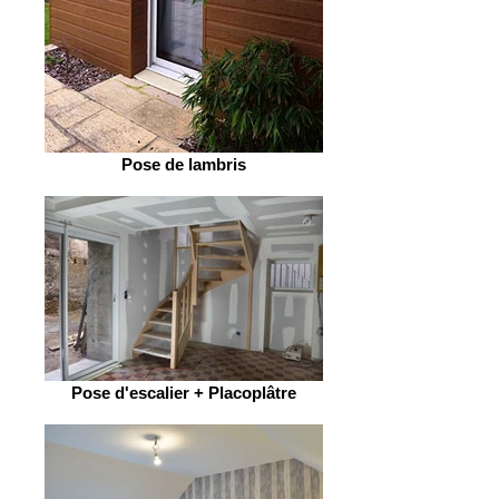
Pose de lambris
Pose d'escalier + Placoplâtre