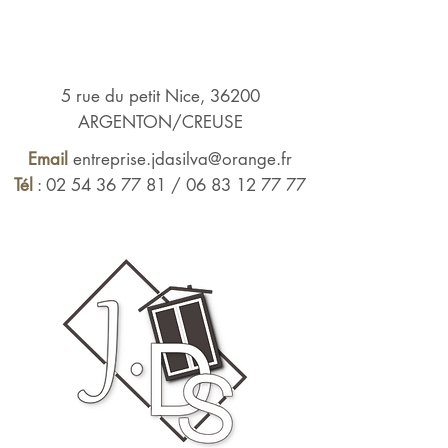
5 rue du petit Nice, 36200
ARGENTON/CREUSE
Email
e
ntreprise.jdasilva@orange.fr
Tél
:
02 54 36 77 81
/
06 83 12 77 77