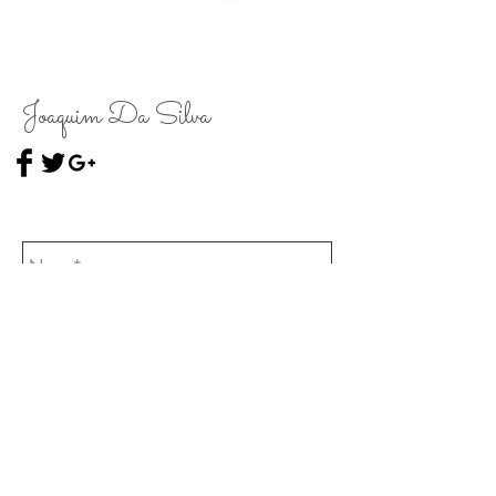
Joaquim Da Silva